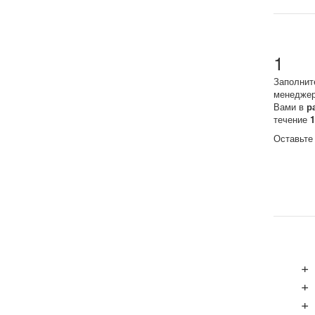
1
Заполнит
менеджер
Вами в
р
течение
Оставьте
+
+
+