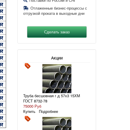
Поставки по России и СНГ
Отлаженные бизнес-процессы с
отгрузкой проката в выходные дни
Акции
Труба бесшовная г д 57х3 15ХМ
ГОСТ 8732-78
75000 Руб
Купить
Подробнее