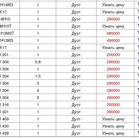
7Н14М3
1
Дуэт
Узнать цену
Х17
1
Дуэт
Узнать цену
18Н10
1
Дуэт
290000
8Н10Т
1
Дуэт
Узнать цену
Н13М2Т
1
Дуэт
485000
7Н13М3
1
Дуэт
490000
Х17
1
Дуэт
Узнать цену
I 201
1
Дуэт
200000
I 304
0.8
Дуэт
290000
I 304
1
Дуэт
290000
I 304
1.5
Дуэт
290000
I 304
3
Дуэт
290000
I 304
4
Дуэт
290000
I 304
5
Дуэт
290000
I 316
1
Дуэт
250000
I 321
1
Дуэт
390000
I 409
1
Дуэт
Узнать цену
I 430
1
Дуэт
Узнать цену
I 439
1
Дуэт
Узнать цену