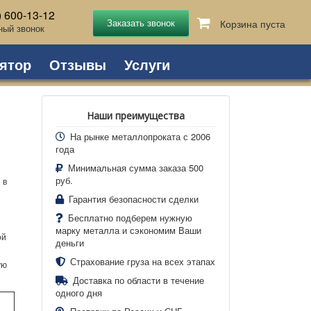
) 600-13-12
Корзина пуста
ный звонок
ятор
Отзывы
Услуги
Наши преимущества
На рынке металлопроката с 2006
года
Минимальная сумма заказа 500
руб.
 в
Гарантия безопасности сделки
Бесплатно подберем нужную
марку металла и сэкономим Ваши
ой
деньги
Страхование груза на всех этапах
ую
Доставка по области в течение
одного дня