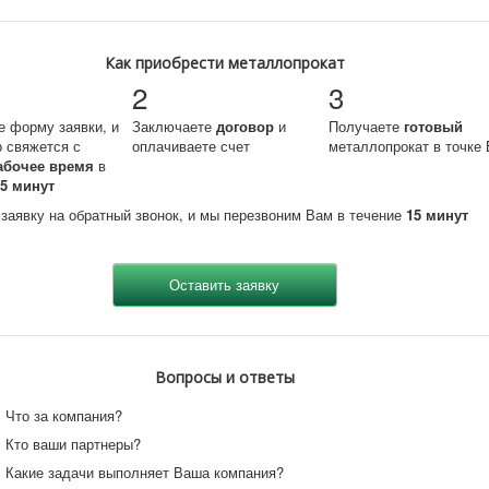
Как приобрести металлопрокат
2
3
е форму заявки, и
Заключаете
договор
и
Получаете
готовый
 свяжется с
оплачиваете счет
металлопрокат в точке 
абочее время
в
15 минут
 заявку на обратный звонок, и мы перезвоним Вам в течение
15 минут
Вопросы и ответы
Что за компания?
Кто ваши партнеры?
Какие задачи выполняет Ваша компания?