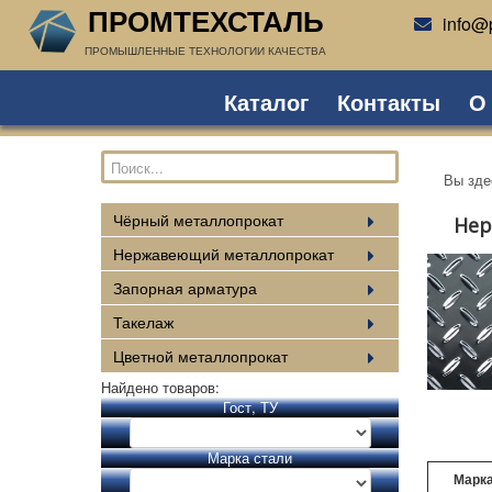
ПРОМТЕХСТАЛЬ
info@p
ПРОМЫШЛЕННЫЕ ТЕХНОЛОГИИ КАЧЕСТВА
Каталог
Контакты
О
Вы зд
Чёрный металлопрокат
Нер
Нержавеющий металлопрокат
Запорная арматура
Такелаж
Цветной металлопрокат
Найдено товаров:
Гост, ТУ
Марка стали
Марка