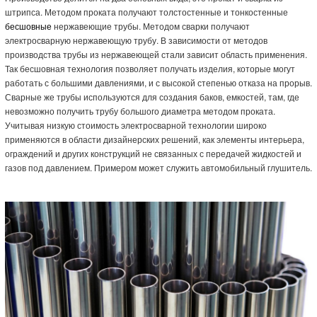
Труба нержавеющая 12Х18Н10Т
Труба нержавеющая aisi304
штрипса. Методом проката получают толстостенные и тонкостенные
бесшовные
нержавеющие трубы. Методом сварки получают
электросварную нержавеющую трубу. В зависимости от методов
производства трубы из нержавеющей стали зависит область применения.
Так бесшовная технология позволяет получать изделия, которые могут
работать с большими давлениями, и с высокой степенью отказа на прорыв.
Сварные же трубы используются для создания баков, емкостей, там, где
невозможно получить трубу большого диаметра методом проката.
Учитывая низкую стоимость электросварной технологии широко
применяются в области дизайнерских решений, как элементы интерьера,
ограждений и других конструкций не связанных с передачей жидкостей и
газов под давлением. Примером может служить автомобильный глушитель.