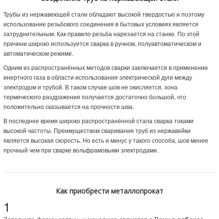
Трубы из нержавеющей стали обладают высокой твердостью и поэтому
использование резьбового соединения в бытовых условиях является
затруднительным. Как правило резьба нарезается на станке. По этой
причини широко используется сварка в ручном, полуавтоматическом и
автоматическом режиме.
Одним из распространённых методов сварки заключается в применении
инертного газа в области использования электрической дуги между
электродом и трубой. В таком случае шов не окисляется, зона
термического раздражения получается достаточно большой, что
положительно сказывается на прочности шва.
В последнее время широко распространённой стала сварка токами
высокой частоты. Преимуществом сваривания труб из нержавейки
является высокая скорость. Но есть и минус у такого способа, шов менее
прочный чем при сварке вольфрамовыми электродами.
Как приобрести металлопрокат
1