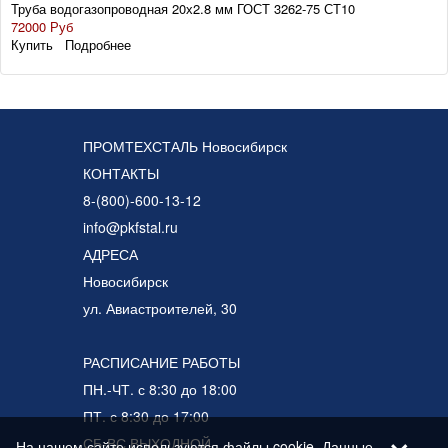
Труба водогазопроводная 20х2.8 мм ГОСТ 3262-75 СТ10
72000 Руб
Купить
Подробнее
ПРОМТЕХСТАЛЬ Новосибирск
КОНТАКТЫ
8-(800)-600-13-12
info@pkfstal.ru
АДРЕСА
Новосибирск
ул. Авиастроителей, 30
РАСПИСАНИЕ РАБОТЫ
ПН.-ЧТ. с 8:30 до 18:00
ПТ. с 8:30 до 17:00
+
СБ-ВС ВЫХОДНОЙ
На нашем сайте используются файлы cookie. Данные