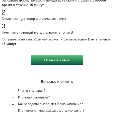
Заполните форму заявки, и менеджер свяжется с Вами в
рабочее
время
в течение
15 минут
2
Заключаете
договор
и оплачиваете счет
3
Получаете
готовый
металлопрокат в точке B
Оставьте заявку на обратный звонок, и мы перезвоним Вам в течение
15 минут
Вопросы и ответы
+
Что за компания?
+
Кто ваши партнеры?
+
Какие задачи выполняет Ваша компания?
+
Кто поможет мне выбрать металлопрокат?