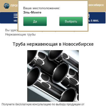
Новосибирск
ПРОМТЕХСТАЛЬ
Ваше местоположение:
Эль-Монте
МЕНЮ
ПОЗВОНИТЬ
НАПИСАТЬ E-MAIL
Вы здесь:
Главная
Нержавеющий металлопрокат
Нержавеющие трубы
Труба нержавеющая в Новосибирске
Получите бесплатную консультацию по выбору продукции от