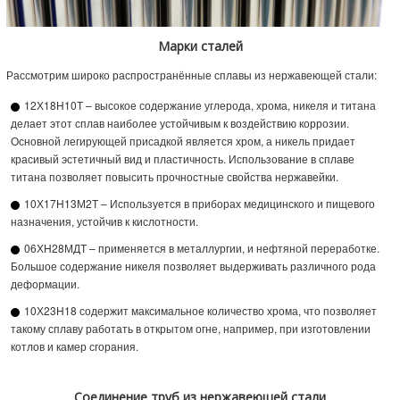
Марки сталей
Рассмотрим широко распространённые сплавы из нержавеющей стали:
12Х18Н10Т – высокое содержание углерода, хрома, никеля и титана
делает этот сплав наиболее устойчивым к воздействию коррозии.
Основной легирующей присадкой является хром, а никель придает
красивый эстетичный вид и пластичность. Использование в сплаве
титана позволяет повысить прочностные свойства нержавейки.
10Х17Н13М2Т – Используется в приборах медицинского и пищевого
назначения, устойчив к кислотности.
06ХН28МДТ – применяется в металлургии, и нефтяной переработке.
Большое содержание никеля позволяет выдерживать различного рода
деформации.
10Х23Н18 содержит максимальное количество хрома, что позволяет
такому сплаву работать в открытом огне, например, при изготовлении
котлов и камер сгорания.
Соединение труб из нержавеющей стали