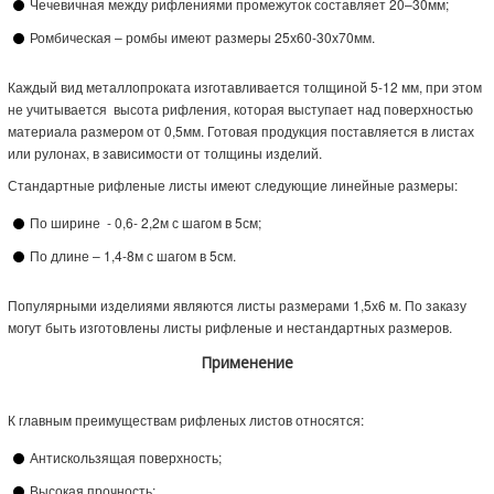
Чечевичная между рифлениями промежуток составляет 20–30мм;
Ромбическая – ромбы имеют размеры 25х60-30х70мм.
Каждый вид металлопроката изготавливается толщиной 5-12 мм, при этом
не учитывается высота рифления, которая выступает над поверхностью
материала размером от 0,5мм. Готовая продукция поставляется в листах
или рулонах, в зависимости от толщины изделий.
Стандартные рифленые листы имеют следующие линейные размеры:
По ширине - 0,6- 2,2м с шагом в 5см;
По длине – 1,4-8м с шагом в 5см.
Популярными изделиями являются листы размерами 1,5х6 м. По заказу
могут быть изготовлены листы рифленые и нестандартных размеров.
Применение
К главным преимуществам рифленых листов относятся:
Антискользящая поверхность;
Высокая прочность;