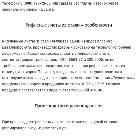
телефону
8 (800) 770-72-05
или заказав бесплатный звонок через
специальную кнопку на сайте.
Рифленые листы из стали – особенности
Рифленные листы из стали являются одним из видов плоского
металлопроката, производство которых основано на технологию горячей
деформации. Исходным сырьем служить углеродистая сталь,
соответствующая требованиям ГОСТ 8568-77 и 380-2005, но по
требованиям заказчиков возможно изготовление рифленых листов из
стали других марок. Производство данных листов осуществляется в
металлургических заводах на специальных станах. Компания «Техносталь»
предлагает приобрести продукцию из стали 3СП5 и 3ПС5. Готовая
продукция поставляется в виде листов толщиной 3-10мм.
Производство и разновидности
При производстве рифленых листов из стали на лицевой стороне
формируются рисунки двух структур: