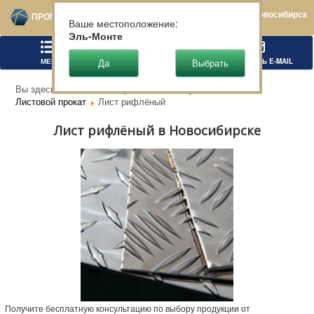
Новосибирск
ПРОМТЕХСТАЛЬ
Ваше местоположение:
Эль-Монте
МЕНЮ
ПОЗВОНИТЬ
НАПИСАТЬ E-MAIL
Вы здесь:
Главная
Чёрный металлопрокат
Листовой прокат
Лист рифлёный
Лист рифлёный в Новосибирске
Получите бесплатную консультацию по выбору продукции от