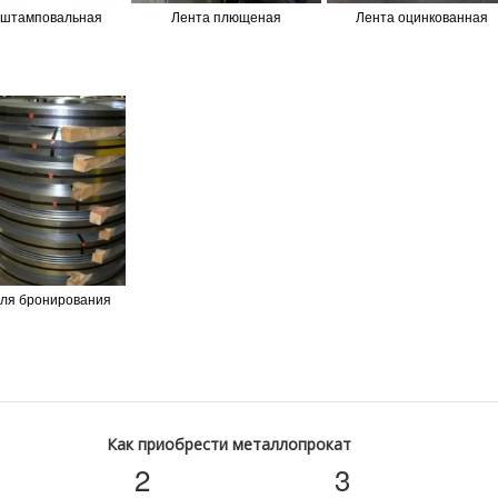
 штамповальная
Лента плющеная
Лента оцинкованная
для бронирования
Как приобрести металлопрокат
2
3