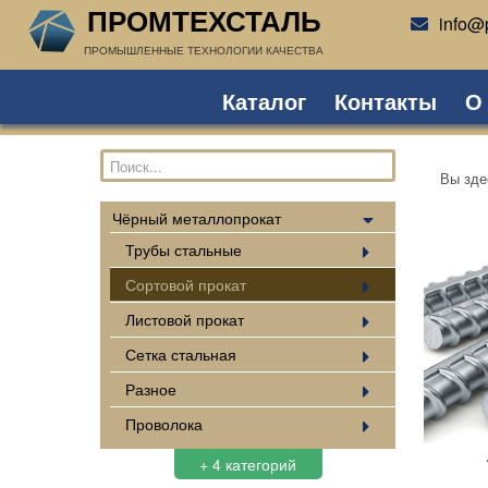
ПРОМТЕХСТАЛЬ
info@p
ПРОМЫШЛЕННЫЕ ТЕХНОЛОГИИ КАЧЕСТВА
Каталог
Контакты
О
Вы зд
Чёрный металлопрокат
Трубы стальные
Сортовой прокат
Листовой прокат
Сетка стальная
Разное
Проволока
+ 4 категорий