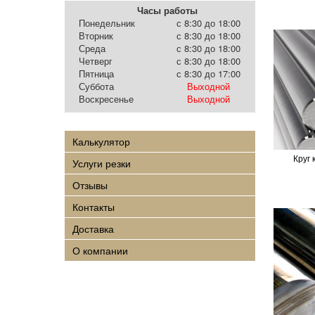
Часы работы
Понедельник
с 8:30 до 18:00
Вторник
с 8:30 до 18:00
Среда
с 8:30 до 18:00
Четверг
с 8:30 до 18:00
Пятница
с 8:30 до 17:00
Суббота
Выходной
Воскресенье
Выходной
Калькулятор
Круг
Услуги резки
Отзывы
Контакты
Доставка
О компании