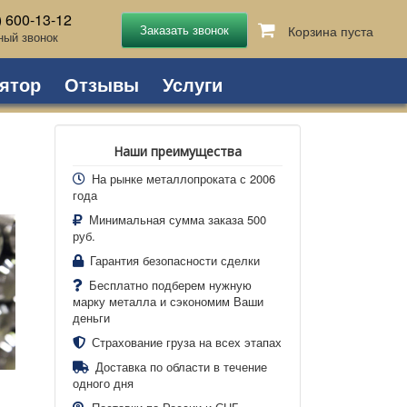
) 600-13-12
Корзина пуста
ный звонок
ятор
Отзывы
Услуги
Наши преимущества
На рынке металлопроката с 2006
года
Минимальная сумма заказа 500
руб.
Гарантия безопасности сделки
Бесплатно подберем нужную
марку металла и сэкономим Ваши
деньги
Страхование груза на всех этапах
Доставка по области в течение
одного дня