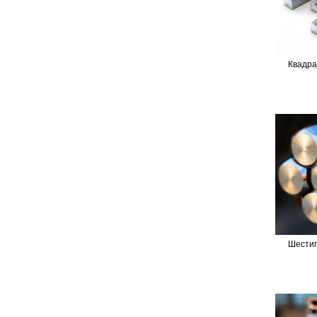
Квадра
Шестиг