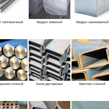
т горячекатаный
Квадрат кованный
Квадрат оцинкованный
ранник стальной
Балка двутавровая
Швеллер стальной