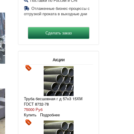
Поставки по России и СНГ
Отлаженные бизнес-процессы с
отгрузкой проката в выходные дни
Акции
Труба бесшовная г д 57х3 15ХМ
ГОСТ 8732-78
75000 Руб
Купить
Подробнее