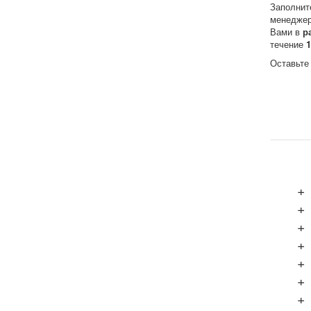
Заполнит
менеджер
Вами в
р
течение
Оставьте
+
+
+
+
+
+
+