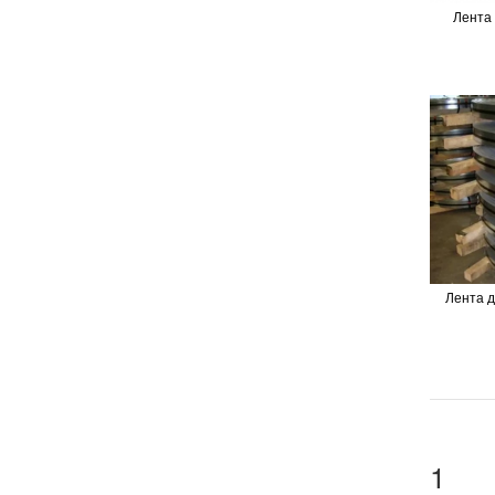
Лента
Лента 
1