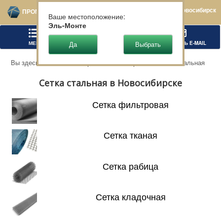
Новосибирск
ПРОМТЕХСТАЛЬ
Ваше местоположение:
Эль-Монте
МЕНЮ
ПОЗВОНИТЬ
НАПИСАТЬ E-MAIL
Вы здесь:
Главная
Чёрный металлопрокат
Сетка стальная
Сетка стальная в Новосибирске
Сетка фильтровая
Сетка тканая
Сетка рабица
Сетка кладочная