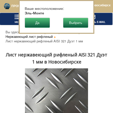
Новосибирск
ПРОМТЕХСТАЛЬ
Ваше местоположение:
Эль-Монте
МЕНЮ
ПОЗВОНИТЬ
НАПИСАТЬ E-MAIL
Вы здесь:
Главная
Нержавеющий металлопрокат
Нержавеющий лист рифленый
Лист нержавеющий рифленый AISI 321 Дуэт 1 мм
Лист нержавеющий рифленый AISI 321 Дуэт
1 мм в Новосибирске