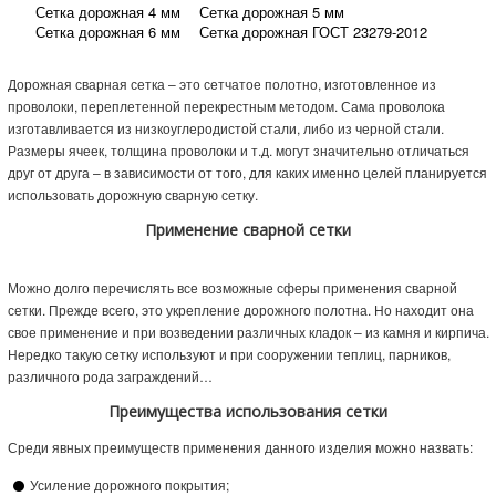
Сетка дорожная 4 мм
Сетка дорожная 5 мм
Сетка дорожная 6 мм
Сетка дорожная ГОСТ 23279-2012
Дорожная сварная сетка – это сетчатое полотно, изготовленное из
проволоки, переплетенной перекрестным методом. Сама проволока
изготавливается из низкоуглеродистой стали, либо из черной стали.
Размеры ячеек, толщина проволоки и т.д. могут значительно отличаться
друг от друга – в зависимости от того, для каких именно целей планируется
использовать дорожную сварную сетку.
Применение сварной сетки
Можно долго перечислять все возможные сферы применения сварной
сетки. Прежде всего, это укрепление дорожного полотна. Но находит она
свое применение и при возведении различных кладок – из камня и кирпича.
Нередко такую сетку используют и при сооружении теплиц, парников,
различного рода заграждений…
Преимущества использования сетки
Среди явных преимуществ применения данного изделия можно назвать:
Усиление дорожного покрытия;