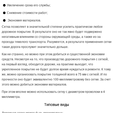
Увеличение срока его службы;
Снижение стоимости работ;
Экономия материалов.
Сетка позволяет в значительной степени усилить практически любое
дорожное покрытие. В результате оно не так явно будет подвержено
негативным влияниям со стороны окружающей среды, а также из-за
проезда тяжелого транспорта. Разумеется, в результате применения сетки
такая дорога прослужит значительно дольше.
Как ни странно, но можно при этом добиться и существенной экономии
средств. Несмотря на то, что производство дорожного покрытия с сеткой,
на первый взгляд, обходится дороже, на практике выходит, что
укрепленное покрытие не будет долгое время нуждаться в ремонте. К тому
же, можно организовать покрытие толщиной всего в 75 мм с сеткой. И по
прочности оно будет эквивалентно 100-миллиметровому без сетки. За счет
этого можно добиться экономии материалов.
При этом вполне можно использовать сетку с диаметром проволоки в 4
миллиметра.
Типовые виды
Дорожная сетка может быть произведена: