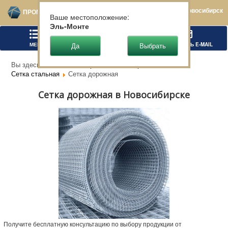
Новосибирск
ПРОМТЕХСТАЛЬ
Ваше местоположение:
Эль-Монте
МЕНЮ
ПОЗВОНИТЬ
НАПИСАТЬ E-MAIL
Вы здесь:
Главная
Чёрный металлопрокат
Сетка стальная
Сетка дорожная
Сетка дорожная в Новосибирске
Получите бесплатную консультацию по выбору продукции от