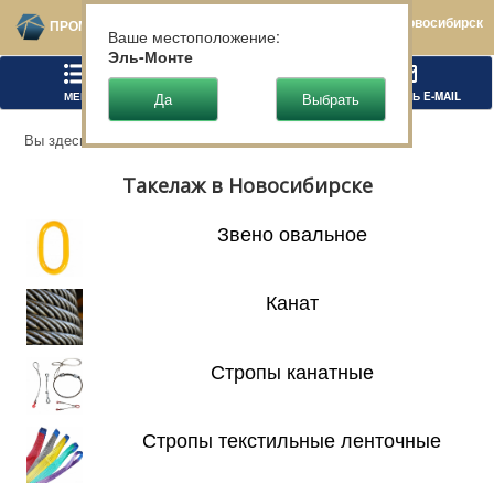
Новосибирск
ПРОМТЕХСТАЛЬ
Ваше местоположение:
Эль-Монте
МЕНЮ
ПОЗВОНИТЬ
НАПИСАТЬ E-MAIL
Вы здесь:
Главная
Такелаж
Такелаж в Новосибирске
Звено овальное
Канат
Стропы канатные
Стропы текстильные ленточные