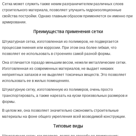
Сетка может служить также неким разграничителем различных слоев
строительного материала, позволяет улучшить гидроизоляционные
свойства постройки. Однако главным образом применяется он именно при
армировании.
Преимущества применения сетки
Штукатурная сетка, изготовленная из полимеров, не подвергается
процессам гниения или коррозии. При этом она более гибкая, что
позволяет ее использовать в строениях самой разной формы.
Она отличается гораздо меньшим весом, нежели металлические сетки.
Изготовленная из современных материалов, не выдает никаких
неприятных запахов и не выделяет токсичных веществ. Это позволяет
использовать ее в жилых помещениях.
Штукатурную сетку, изготовленную из полимеров, очень просто
транспортировать, а также нарезать на куски произвольных размеров и
формы.
В целом же, она позволяет значительно сэкономить строительные
материалы на фоне общего укрепления всей возводимой конструкции.
Типовые виды
Штукатурную сетку, как правило, делят по способу ее применения: