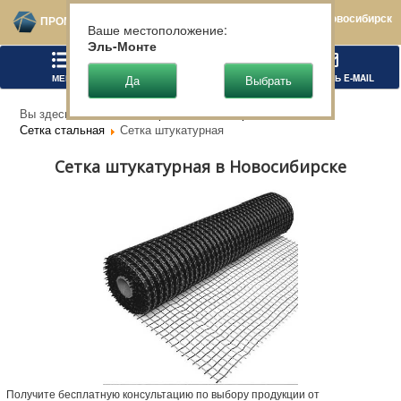
Новосибирск
ПРОМТЕХСТАЛЬ
Ваше местоположение:
Эль-Монте
МЕНЮ
ПОЗВОНИТЬ
НАПИСАТЬ E-MAIL
Вы здесь:
Главная
Чёрный металлопрокат
Сетка стальная
Сетка штукатурная
Сетка штукатурная в Новосибирске
Получите бесплатную консультацию по выбору продукции от