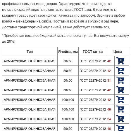
профессиональных менеджеров. Гарантируем, что производство
металлоизделий ведется в соответствии с ГОСТ-ами. В комплекте к
каждому товару идет сертификат качества (по запросу). Звоните в любое
время – менеджеры на связи. Поставим вовремя и в нужном размере.
Доставка транспортной компанией. Также действует самовывоз.
*Приобретая весь необходимый металлопрокат у нас, Вы получаете скидку
до 20%!
Тип
Ячейка, мм
ГОСТ сетки
Цена
АРМИРУЮЩАЯ ОЦИНКОВАННАЯ
50х50
ГОСТ 23279-2012
42
АРМИРУЮЩАЯ ОЦИНКОВАННАЯ
50х50
ГОСТ 23279-2012
42
АРМИРУЮЩАЯ ОЦИНКОВАННАЯ
50х50
ГОСТ 23279-2012
31
АРМИРУЮЩАЯ ОЦИНКОВАННАЯ
50х50
ГОСТ 23279-2012
42
АРМИРУЮЩАЯ ОЦИНКОВАННАЯ
100х100
ГОСТ 23279-2012
42
АРМИРУЮЩАЯ ОЦИНКОВАННАЯ
100х100
ГОСТ 23279-2012
46
АРМИРУЮЩАЯ ОЦИНКОВАННАЯ
100х100
ГОСТ 23279-2012
24
АРМИРУЮЩАЯ ОЦИНКОВАННАЯ
50х50
ГОСТ 23279-2012
46