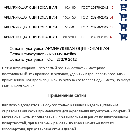
АРМИРУЮЩАЯ ОЦИНКОВАННАЯ
100х100
ГОСТ 23279-2012
46
АРМИРУЮЩАЯ ОЦИНКОВАННАЯ
150х150
ГОСТ 23279-2012
51
АРМИРУЮЩАЯ ОЦИНКОВАННАЯ
50х50
ГОСТ 23279-2012
46
АРМИРУЮЩАЯ ОЦИНКОВАННАЯ
200х200
ГОСТ 23279-2012
46
Сетка штукатурная АРМИРУЮЩАЯ ОЦИНКОВАННАЯ
Сетка штукатурная 50х50 мм ячейка
Сетка штукатурная ГОСТ 23279-2012
Сетка штукатурная – это самый разный сетчатый материал,
поставляемый, как правило, в рулонах, удобных к транспортированию и
применению. Как правило, ширина рулона составляет один метр, но могут
быть и исключения.
Применение сетки
Как можно догадаться из одного только названия изделия, главным
образом такая сетка применяется для укрепления штукатурных покрытий.
Может она быть использована и при выполнении работ по шпатлеванию
поверхностей, при малярных работах, во время монтажа плит из
гипсокартона, при установке окон и дверей.