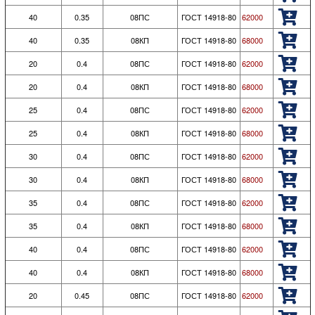
40
0.35
08ПС
ГОСТ 14918-80
62000
40
0.35
08КП
ГОСТ 14918-80
68000
20
0.4
08ПС
ГОСТ 14918-80
62000
20
0.4
08КП
ГОСТ 14918-80
68000
25
0.4
08ПС
ГОСТ 14918-80
62000
25
0.4
08КП
ГОСТ 14918-80
68000
30
0.4
08ПС
ГОСТ 14918-80
62000
30
0.4
08КП
ГОСТ 14918-80
68000
35
0.4
08ПС
ГОСТ 14918-80
62000
35
0.4
08КП
ГОСТ 14918-80
68000
40
0.4
08ПС
ГОСТ 14918-80
62000
40
0.4
08КП
ГОСТ 14918-80
68000
20
0.45
08ПС
ГОСТ 14918-80
62000