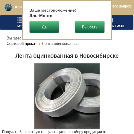
Новосибирск
ПРОМТЕХСТАЛЬ
Ваше местоположение:
Эль-Монте
МЕНЮ
ПОЗВОНИТЬ
НАПИСАТЬ E-MAIL
Вы здесь:
Главная
Чёрный металлопрокат
Сортовой прокат
Лента оцинкованная
Лента оцинкованная в Новосибирске
Получите бесплатную консультацию по выбору продукции от