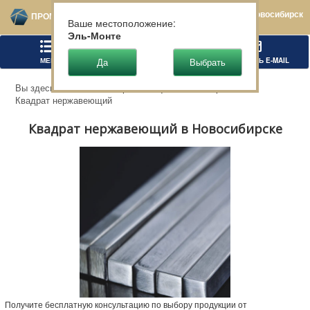
Новосибирск
ПРОМТЕХСТАЛЬ
Ваше местоположение:
Эль-Монте
МЕНЮ
ПОЗВОНИТЬ
НАПИСАТЬ E-MAIL
Вы здесь:
Главная
Нержавеющий металлопрокат
Квадрат нержавеющий
Квадрат нержавеющий в Новосибирске
Получите бесплатную консультацию по выбору продукции от