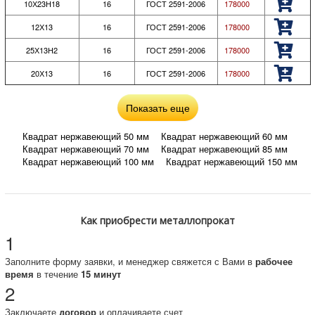
10Х23Н18
16
ГОСТ 2591-2006
178000
12Х13
16
ГОСТ 2591-2006
178000
25Х13Н2
16
ГОСТ 2591-2006
178000
20Х13
16
ГОСТ 2591-2006
178000
Показать еще
Квадрат нержавеющий 50 мм
Квадрат нержавеющий 60 мм
Квадрат нержавеющий 70 мм
Квадрат нержавеющий 85 мм
Квадрат нержавеющий 100 мм
Квадрат нержавеющий 150 мм
Квадрат нержавеющий 200 мм
Квадрат нержавеющий 16 мм
Квадрат нержавеющий 80 мм
Квадрат нержавеющий 90 мм
Квадрат нержавеющий 130 мм
Квадрат нержавеющий 160 мм
Квадрат нержавеющий 220 мм
Квадрат нержавеющий 12Х13
Как приобрести металлопрокат
Квадрат нержавеющий 12Х17
1
Квадрат нержавеющий 06ХН28МДТ
Квадрат нержавеющий 20Х13
Заполните форму заявки, и менеджер свяжется с Вами в
рабочее
Квадрат нержавеющий 12Х18Н10Т
время
в течение
15 минут
Квадрат нержавеющий 10Х23Н18
2
Квадрат нержавеющий 07Х21Н9С2М
Квадрат нержавеющий 25Х13Н2
Заключаете
договор
и оплачиваете счет
Квадрат нержавеющий 08Х18Н10