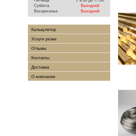
Суббота
Выходной
Воскресенье
Выходной
Калькулятор
Услуги резки
Отзывы
Контакты
Доставка
О компании