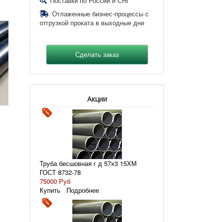
Поставки по России и СНГ
Отлаженные бизнес-процессы с
отгрузкой проката в выходные дни
Акции
Труба бесшовная г д 57х3 15ХМ
ГОСТ 8732-78
75000 Руб
Купить
Подробнее