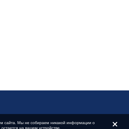
+
ом сайта. Мы не собираем никакой информации о
 остается на вашем устройстве.