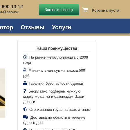
) 600-13-12
Корзина пуста
ный звонок
ятор
Отзывы
Услуги
Наши преимущества
На рынке металлопроката с 2006
года
Минимальная сумма заказа 500
руб.
Гарантия безопасности сделки
Бесплатно подберем нужную
марку металла и сэкономим Ваши
деньги
Страхование груза на всех этапах
Доставка по области в течение
одного дня