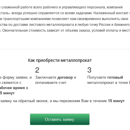
 слаженной работе всего рабочего и управляющего персонала, компания
таль» всегда успешно справляется со всеми задачами. Налаженный контакт 
и транспортными компаниями позволяет нам своевременно выполнять свои
ства по доставке листового металлопроката в любую точку России и ближнего
. Окончательная стоимость зависит от объема заказа, условий оплаты и мес
Как приобрести металлопрокат
2
3
е форму заявки, и
Заключаете
договор
и
Получаете
готовый
 свяжется с
оплачиваете счет
металлопрокат в точке 
абочее время
в
15 минут
 заявку на обратный звонок, и мы перезвоним Вам в течение
15 минут