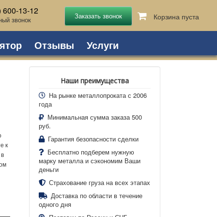
) 600-13-12
Корзина пуста
ный звонок
ятор
Отзывы
Услуги
Наши преимущества
На рынке металлопроката с 2006
года
Минимальная сумма заказа 500
руб.
о
Гарантия безопасности сделки
е к
Бесплатно подберем нужную
 в
марку металла и сэкономим Ваши
ном
деньги
Страхование груза на всех этапах
Доставка по области в течение
одного дня