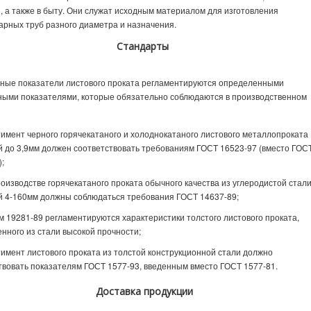
, а также в быту. Они служат исходным материалом для изготовления
арных труб разного диаметра и назначения.
Стандарты
ные показатели листового проката регламентируются определенными
ными показателями, которые обязательно соблюдаются в производственном
имент черного горячекатаного и холоднокатаного листового металлопроката
 до 3,9мм должен соответствовать требованиям ГОСТ 16523-97 (вместо ГОС
);
оизводстве горячекатаного проката обычного качества из углеродистой стал
 4-160мм должны соблюдаться требования ГОСТ 14637-89;
 19281-89 регламентируются характеристики толстого листового проката,
енного из стали высокой прочности;
имент листового проката из толстой конструкционной стали должно
твовать показателям ГОСТ 1577-93, введенным вместо ГОСТ 1577-81.
Доставка продукции