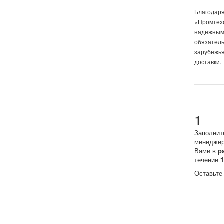
Благодаря
«Промтехс
надежным
обязатель
зарубежья
доставки.
1
Заполнит
менеджер
Вами в
р
течение
Оставьте