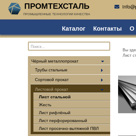
ПРОМТЕХСТАЛЬ
info@p
ПРОМЫШЛЕННЫЕ ТЕХНОЛОГИИ КАЧЕСТВА
Каталог
Контакты
О
Вы зд
Лист с
Чёрный металлопрокат
Трубы стальные
Сортовой прокат
Листовой прокат
Лист стальной
Жесть
Лист рифлёный
Лист перфорированный
Лист просечно-вытяжной ПВЛ