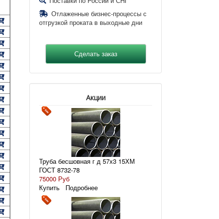
Поставки по России и СНГ
Отлаженные бизнес-процессы с
отгрузкой проката в выходные дни
Акции
Труба бесшовная г д 57х3 15ХМ
ГОСТ 8732-78
75000 Руб
Купить
Подробнее