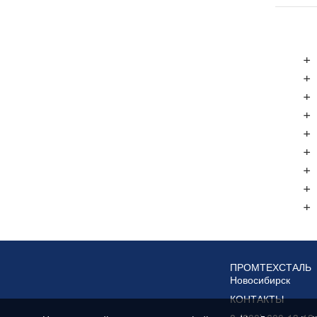
+
+
+
+
+
+
+
+
+
ПРОМТЕХСТАЛЬ
Новосибирск
КОНТАКТЫ