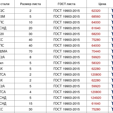
 стали
Размер листа
ГОСТ листа
Цена
Г2С
2
ГОСТ 19903-2015
62320
Х5М
5
ГОСТ 19903-2015
68560
ПС
10
ГОСТ 19903-2015
64000
СНД
20
ГОСТ 19903-2015
61640
20
30
ГОСТ 19903-2015
68200
ХС
40
ГОСТ 19903-2015
75280
ПС
40
ГОСТ 19903-2015
64000
Н2МА
70
ГОСТ 19903-2015
70440
С2А
8
ГОСТ 19903-2015
59920
кп
5
ГОСТ 19903-2015
58320
0Х
5
ГОСТ 19903-2015
62280
ГСА
2
ГОСТ 19903-2015
120800
0Х
2
ГОСТ 19903-2015
62280
С2А
5
ГОСТ 19903-2015
59920
ГСА
4
ГОСТ 19903-2015
120800
СНД
5
ГОСТ 19903-2015
124920
СНД
15
ГОСТ 19903-2015
61640
ХС
30
ГОСТ 19903-2015
75280