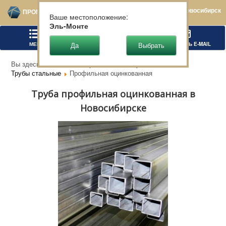
Новосибирск
ПРОМТЕХСТАЛЬ
Ваше местоположение:
Эль-Монте
МЕНЮ
ПОЗВОНИТЬ
НАПИСАТЬ E-MAIL
Вы здесь:
Главная
Чёрный металлопрокат
Трубы стальные
Профильная оцинкованная
Труба профильная оцинкованная в
Новосибирске