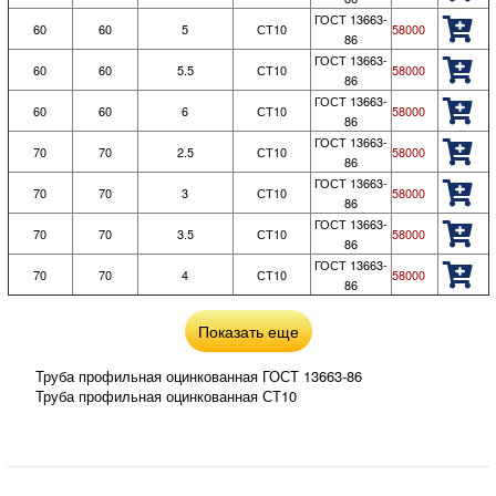
ГОСТ 13663-
60
60
5
СТ10
58000
86
ГОСТ 13663-
60
60
5.5
СТ10
58000
86
ГОСТ 13663-
60
60
6
СТ10
58000
86
ГОСТ 13663-
70
70
2.5
СТ10
58000
86
ГОСТ 13663-
70
70
3
СТ10
58000
86
ГОСТ 13663-
70
70
3.5
СТ10
58000
86
ГОСТ 13663-
70
70
4
СТ10
58000
86
Показать еще
Труба профильная оцинкованная ГОСТ 13663-86
Труба профильная оцинкованная СТ10