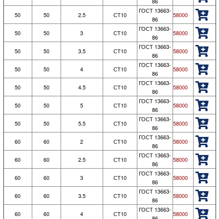
86
ГОСТ 13663-
50
50
2.5
СТ10
58000
86
ГОСТ 13663-
50
50
3
СТ10
58000
86
ГОСТ 13663-
50
50
3.5
СТ10
58000
86
ГОСТ 13663-
50
50
4
СТ10
58000
86
ГОСТ 13663-
50
50
4.5
СТ10
58000
86
ГОСТ 13663-
50
50
5
СТ10
58000
86
ГОСТ 13663-
50
50
5.5
СТ10
58000
86
ГОСТ 13663-
60
60
2
СТ10
58000
86
ГОСТ 13663-
60
60
2.5
СТ10
58000
86
ГОСТ 13663-
60
60
3
СТ10
58000
86
ГОСТ 13663-
60
60
3.5
СТ10
58000
86
ГОСТ 13663-
60
60
4
СТ10
58000
86