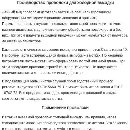
Производство проволоки для холодной высадки
Данный вид проволоки изготавливается на специализированном
оборудовании методами холодного давления и протяжки.
Промышленность выпускает несколько типов такой проволоки – самого
разного диаметра, с дополнительными обработками поверхности и без
них. При этом диаметр выходной продукции может колебаться от полутора
до шести миллиметров.
Как правило, в качестве сырьевого исходника применяется Сталь марки 10.
Наиболее часто встречающаяся форма выпуска – в мотках. По желанию
потребителя моток может быть сформирован по той или иной длине. При
этом продукция проходит строгий контроль качества. Не допускается
наличие никаких механических и иных дефектов.
В подавляющем большинстве случаев производственный процесс
регламентируется в ГОСТе 5663-79. Но может быть использован и ГОСТ
10702-78. Вся предлагаемая здесь проволока для холодной высадки
соответствует стандартам качества.
Применение проволоки
Из так называемой проволоки холодной высадки, как правило, через
холодное штампование производятся всевозможные детали. Это заклепки
и крепежные элементы, метизы, муфты и многое другое.