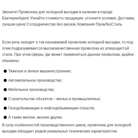
Звоните! Проволока для холодной высадки в наличии в городе
Екатеринбурге! Узнайте стоимость продукции, уточните условия. Доставка,
лучшая цена! Сотрудничество без рисков. Компания ПромТехСталь
Если речь заходит о так называемой проволоке холодной высадки, то под
этим подразумевается высококачественная проволока из углеродистой
стали. При этом сферы, где может применяться данная проволока, крайне
обширны:
Тяжелое и легкое машиностроение;
Автомобильное производство;
Мебельное производство;
Строительство объектов – жилых и промышленных;
Газодобывающие и нефтедобывающие отрасли;
А также многие, многие другие.
В силу особенностей производственного цикла, проволока для холодной
высадки обладает рядом уникальных технических характеристик.