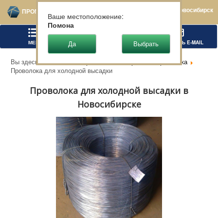
Новосибирск
ПРОМТЕХСТАЛЬ
Ваше местоположение:
Помона
МЕНЮ
ПОЗВОНИТЬ
НАПИСАТЬ E-MAIL
Вы здесь:
Главная
Чёрный металлопрокат
Проволока
Проволока для холодной высадки
Проволока для холодной высадки в
Новосибирске