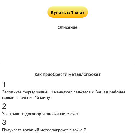
Купить в 1 клик
Описание
Как приобрести металлопрокат
1
Заполните форму заявки, и менеджер свяжется с Вами в
рабочее
время
в течение
15 минут
2
Заключаете
договор
и оплачиваете счет
3
Получаете
готовый
металлопрокат в точке B