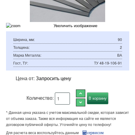
Увеличить изображение
Ширина, мм
:
90
Толщина
:
2
Марка Металла
:
ВА
Гост, ТУ
:
ТУ 48-19-106-91
Цена от:
Запросить цену
Количество:
*-Данная цена указана с учетом максимальной скидки, которая зависит
от объема заказа. Также вся информация на сайте не является
договором публичной оферты. Уточняйте цену по телефону!
Для расчета веса воспользуйтесь данным
сервисом