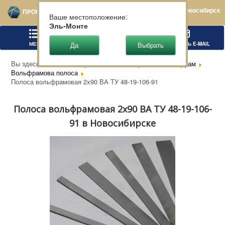
Новосибирск
ПРОМТЕХСТАЛЬ
Ваше местоположение:
Эль-Монте
МЕНЮ
ПОЗВОНИТЬ
НАПИСАТЬ E-MAIL
Вы здесь:
Главная
Цветной металлопрокат
Вольфрам
Вольфрамова полоса
Полоса вольфрамовая 2х90 ВА ТУ 48-19-106-91
Полоса вольфрамовая 2х90 ВА ТУ 48-19-106-
91 в Новосибирске