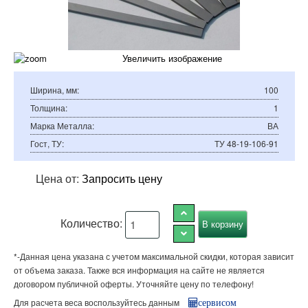
Увеличить изображение
Ширина, мм
:
100
Толщина
:
1
Марка Металла
:
ВА
Гост, ТУ
:
ТУ 48-19-106-91
Цена от:
Запросить цену
Количество:
*-Данная цена указана с учетом максимальной скидки, которая зависит
от объема заказа. Также вся информация на сайте не является
договором публичной оферты. Уточняйте цену по телефону!
Для расчета веса воспользуйтесь данным
сервисом