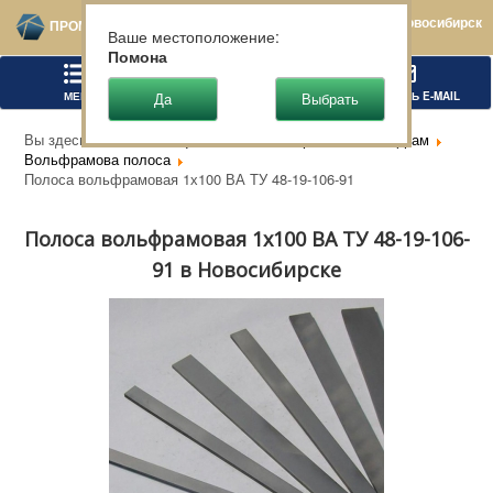
Новосибирск
ПРОМТЕХСТАЛЬ
Ваше местоположение:
Помона
МЕНЮ
ПОЗВОНИТЬ
НАПИСАТЬ E-MAIL
Вы здесь:
Главная
Цветной металлопрокат
Вольфрам
Вольфрамова полоса
Полоса вольфрамовая 1х100 ВА ТУ 48-19-106-91
Полоса вольфрамовая 1х100 ВА ТУ 48-19-106-
91 в Новосибирске