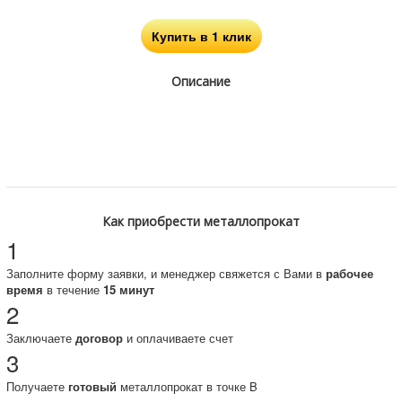
Купить в 1 клик
Описание
Как приобрести металлопрокат
1
Заполните форму заявки, и менеджер свяжется с Вами в
рабочее
время
в течение
15 минут
2
Заключаете
договор
и оплачиваете счет
3
Получаете
готовый
металлопрокат в точке B