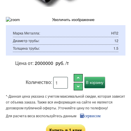
Увеличить изображение
Марка Металла
:
НП2
Диаметр трубы
:
12
Толщина трубы
:
1.5
Цена от:
2000000
руб. /т
Количество:
*-Данная цена указана с учетом максимальной скидки, которая зависит
от объема заказа. Также вся информация на сайте не является
договором публичной оферты. Уточняйте цену по телефону!
Для расчета веса воспользуйтесь данным
сервисом
Купить в 1 клик