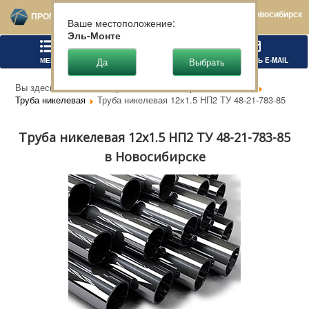
Новосибирск
ПРОМТЕХСТАЛЬ
Ваше местоположение:
Эль-Монте
МЕНЮ
ПОЗВОНИТЬ
НАПИСАТЬ E-MAIL
Вы здесь:
Главная
Цветной металлопрокат
Никель
Труба никелевая
Труба никелевая 12х1.5 НП2 ТУ 48-21-783-85
Труба никелевая 12х1.5 НП2 ТУ 48-21-783-85
в Новосибирске