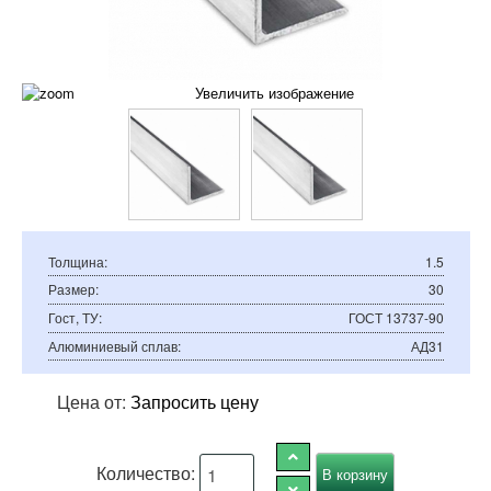
Увеличить изображение
Толщина
:
1.5
Размер
:
30
Гост, ТУ
:
ГОСТ 13737-90
Алюминиевый сплав
:
АД31
Цена от:
Запросить цену
Количество: