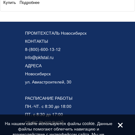
Купить
Подробнее
ПРОМТЕХСТАЛЬ Новосибирск
КОНТАКТЫ
8-(800)-600-13-12
info@pkfstal.ru
АДРЕСА
Новосибирск
ул. Авиастроителей, 30
РАСПИСАНИЕ РАБОТЫ
ПН.-ЧТ. с 8:30 до 18:00
ПТ. с 8:30 до 17:00
+
СБ-ВС ВЫХОДНОЙ
На нашем сайте используются файлы cookie. Данные
файлы помогают облегчить навигацию и
взаимодействие с интерфейсом сайта. Мы не