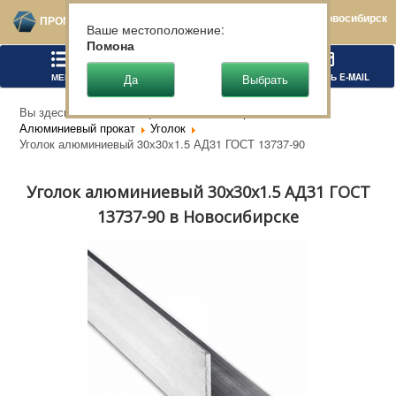
Новосибирск
ПРОМТЕХСТАЛЬ
Ваше местоположение:
Помона
МЕНЮ
ПОЗВОНИТЬ
НАПИСАТЬ E-MAIL
Вы здесь:
Главная
Цветной металлопрокат
Алюминиевый прокат
Уголок
Уголок алюминиевый 30х30х1.5 АД31 ГОСТ 13737-90
Уголок алюминиевый 30х30х1.5 АД31 ГОСТ
13737-90 в Новосибирске