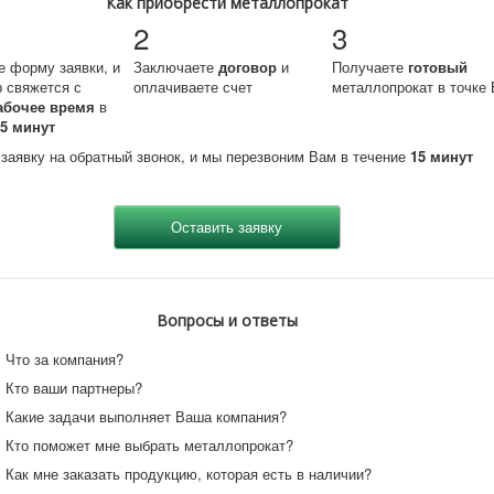
Как приобрести металлопрокат
2
3
е форму заявки, и
Заключаете
договор
и
Получаете
готовый
 свяжется с
оплачиваете счет
металлопрокат в точке 
абочее время
в
15 минут
 заявку на обратный звонок, и мы перезвоним Вам в течение
15 минут
Вопросы и ответы
Что за компания?
Кто ваши партнеры?
Какие задачи выполняет Ваша компания?
Кто поможет мне выбрать металлопрокат?
Как мне заказать продукцию, которая есть в наличии?