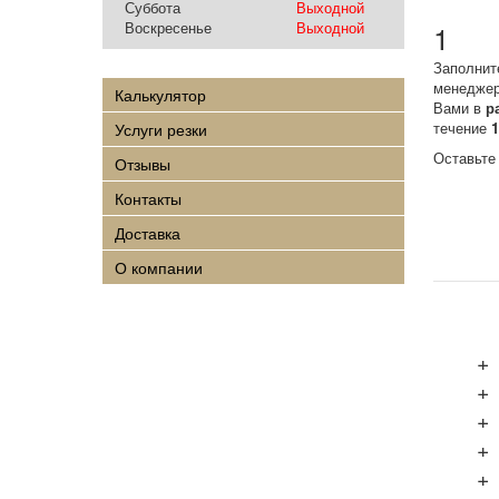
Суббота
Выходной
1
Воскресенье
Выходной
Заполнит
менеджер
Калькулятор
Вами в
р
течение
Услуги резки
Оставьте
Отзывы
Контакты
Доставка
О компании
+
+
+
+
+