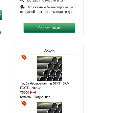
Поставки по России и СНГ
Отлаженные бизнес-процессы с
отгрузкой проката в выходные дни
й
Акции
Труба бесшовная г д 57х3 15ХМ
ГОСТ 8732-78
75000 Руб
Купить
Подробнее