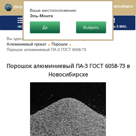
Новосибирск
ПРОМТЕХСТАЛЬ
Ваше местоположение:
Эль-Монте
МЕНЮ
ПОЗВОНИТЬ
НАПИСАТЬ E-MAIL
Вы здесь:
Главная
Цветной металлопрокат
Алюминиевый прокат
Порошок
Порошок алюминиевый ПА-3 ГОСТ 6058-73
Порошок алюминиевый ПА-3 ГОСТ 6058-73 в
Новосибирске