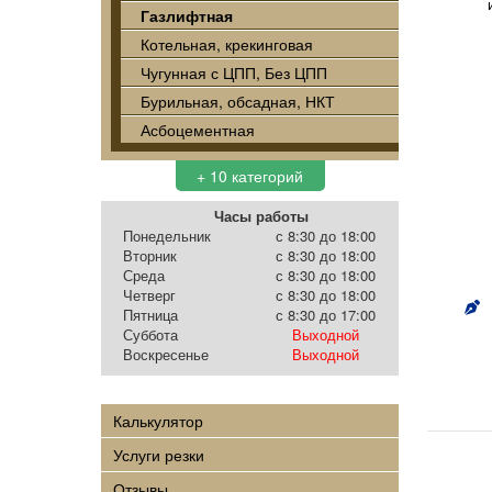
Газлифтная
Котельная, крекинговая
Чугунная с ЦПП, Без ЦПП
Бурильная, обсадная, НКТ
Асбоцементная
+ 10 категорий
Часы работы
Понедельник
с 8:30 до 18:00
Вторник
с 8:30 до 18:00
Среда
с 8:30 до 18:00
Четверг
с 8:30 до 18:00
Пятница
с 8:30 до 17:00
Суббота
Выходной
Воскресенье
Выходной
Калькулятор
Услуги резки
Отзывы