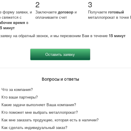
2
3
е форму заявки, и
Заключаете
договор
и
Получаете
готовый
 свяжется с
оплачиваете счет
металлопрокат в точке 
абочее время
в
15 минут
 заявку на обратный звонок, и мы перезвоним Вам в течение
15 минут
Вопросы и ответы
Что за компания?
Кто ваши партнеры?
Какие задачи выполняет Ваша компания?
Кто поможет мне выбрать металлопрокат?
Как мне заказать продукцию, которая есть в наличии?
Как сделать индивидуальный заказ?