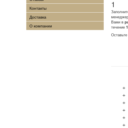
1
Контакты
Заполнит
Доставка
менеджер
Вами в
р
О компании
течение
Оставьте
+
+
+
+
+
+