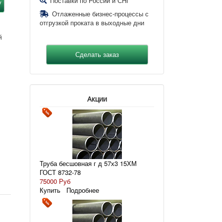
Поставки по России и СНГ
Отлаженные бизнес-процессы с
отгрузкой проката в выходные дни
й
Акции
Труба бесшовная г д 57х3 15ХМ
ГОСТ 8732-78
75000 Руб
Купить
Подробнее