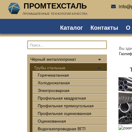
ПРОМТЕХСТАЛЬ
info@p
ПРОМЫШЛЕННЫЕ ТЕХНОЛОГИИ КАЧЕСТВА
Каталог
Контакты
О
Вы зд
Газлиф
Чёрный металлопрокат
Трубы стальные
Горячекатанная
Холоднокатаная
Электросварная
Профильная квадратная
Профильная прямоугольная
Профильная оцинкованная
Оцинкованная
Водогазопроводная ВГП