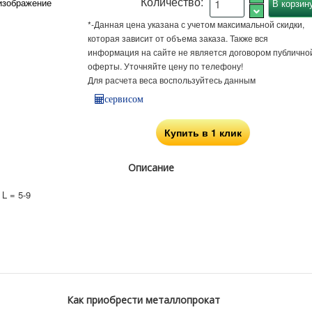
Количество:
изображение
*-Данная цена указана с учетом максимальной скидки,
которая зависит от объема заказа. Также вся
информация на сайте не является договором публично
оферты. Уточняйте цену по телефону!
Для расчета веса воспользуйтесь данным
сервисом
Купить в 1 клик
Описание
L = 5-9
Как приобрести металлопрокат