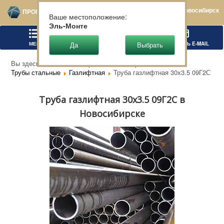
Новосибирск
ПРОМТЕХСТАЛЬ
Ваше местоположение:
Эль-Монте
МЕНЮ
ПОЗВОНИТЬ
НАПИСАТЬ E-MAIL
Вы здесь:
Главная
Чёрный металлопрокат
Трубы стальные
Газлифтная
Труба газлифтная 30х3.5 09Г2С
Труба газлифтная 30х3.5 09Г2С в
Новосибирске