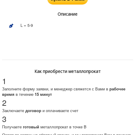
Описание
L = 5-9
Как приобрести металлопрокат
1
Заполните форму заявки, и менеджер свяжется с Вами в
рабочее
время
в течение
15 минут
2
Заключаете
договор
и оплачиваете счет
3
Получаете
готовый
металлопрокат в точке B
Оставьте заявку на обратный звонок, и мы перезвоним Вам в течение