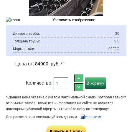
Увеличить изображение
Диаметр трубы
:
30
Толщина трубы
:
3.5
Марка стали
:
09Г2С
Цена от:
84000
руб. /т
Количество:
*-Данная цена указана с учетом максимальной скидки, которая зависит
от объема заказа. Также вся информация на сайте не является
договором публичной оферты. Уточняйте цену по телефону!
Для расчета веса воспользуйтесь данным
сервисом
Купить в 1 клик