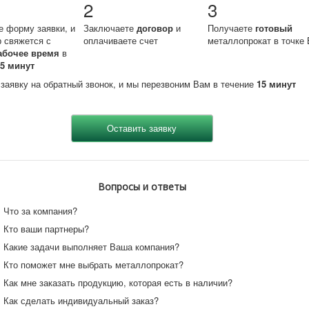
2
3
е форму заявки, и
Заключаете
договор
и
Получаете
готовый
 свяжется с
оплачиваете счет
металлопрокат в точке 
абочее время
в
15 минут
 заявку на обратный звонок, и мы перезвоним Вам в течение
15 минут
Вопросы и ответы
Что за компания?
Кто ваши партнеры?
Какие задачи выполняет Ваша компания?
Кто поможет мне выбрать металлопрокат?
Как мне заказать продукцию, которая есть в наличии?
Как сделать индивидуальный заказ?