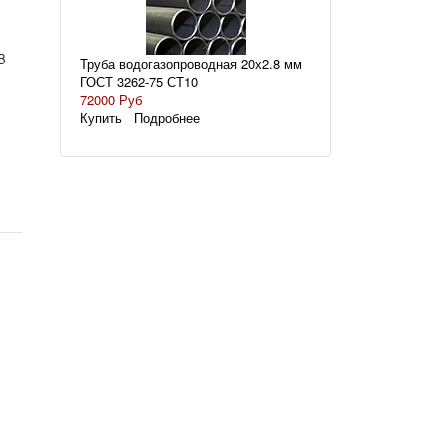
B
Труба водогазопроводная 20х2.8 мм
ГОСТ 3262-75 СТ10
72000 Руб
Купить
Подробнее