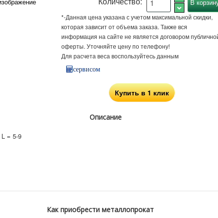
Количество:
изображение
*-Данная цена указана с учетом максимальной скидки,
которая зависит от объема заказа. Также вся
информация на сайте не является договором публично
оферты. Уточняйте цену по телефону!
Для расчета веса воспользуйтесь данным
сервисом
Купить в 1 клик
Описание
L = 5-9
Как приобрести металлопрокат