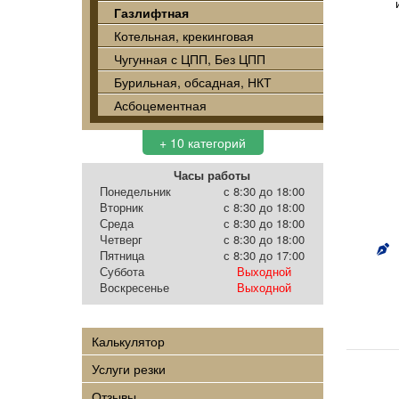
Газлифтная
Котельная, крекинговая
Чугунная с ЦПП, Без ЦПП
Бурильная, обсадная, НКТ
Асбоцементная
+ 10 категорий
Часы работы
Понедельник
с 8:30 до 18:00
Вторник
с 8:30 до 18:00
Среда
с 8:30 до 18:00
Четверг
с 8:30 до 18:00
Пятница
с 8:30 до 17:00
Суббота
Выходной
Воскресенье
Выходной
Калькулятор
Услуги резки
Отзывы