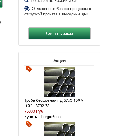
Поставки по России и СНГ
Отлаженные бизнес-процессы с
отгрузкой проката в выходные дни
й
Акции
Труба бесшовная г д 57х3 15ХМ
ГОСТ 8732-78
75000 Руб
Купить
Подробнее