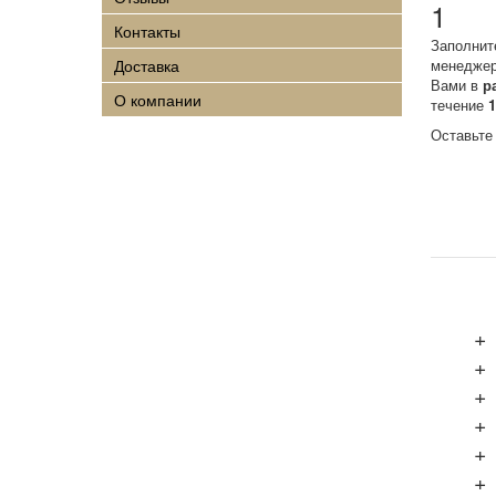
1
Контакты
Заполнит
Доставка
менеджер
Вами в
р
О компании
течение
Оставьте
+
+
+
+
+
+