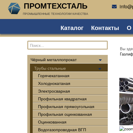
ПРОМТЕХСТАЛЬ
info@p
ПРОМЫШЛЕННЫЕ ТЕХНОЛОГИИ КАЧЕСТВА
Каталог
Контакты
О
Вы зд
Газлиф
Чёрный металлопрокат
Трубы стальные
Горячекатанная
Холоднокатаная
Электросварная
Профильная квадратная
Профильная прямоугольная
Профильная оцинкованная
Оцинкованная
Водогазопроводная ВГП