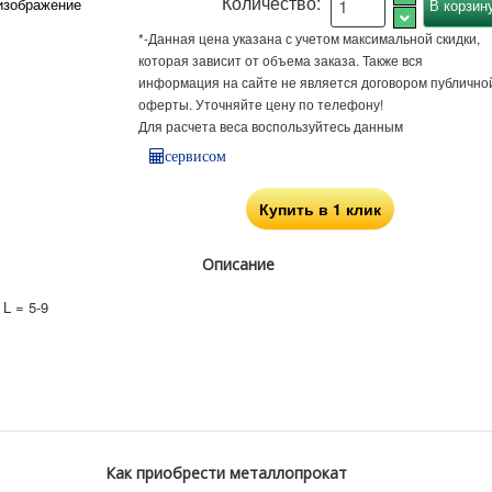
Количество:
изображение
*-Данная цена указана с учетом максимальной скидки,
которая зависит от объема заказа. Также вся
информация на сайте не является договором публично
оферты. Уточняйте цену по телефону!
Для расчета веса воспользуйтесь данным
сервисом
Купить в 1 клик
Описание
L = 5-9
Как приобрести металлопрокат