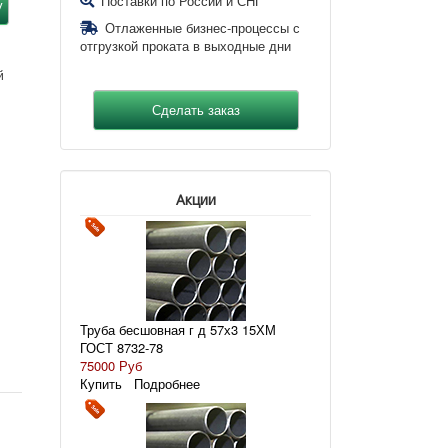
Поставки по России и СНГ
Отлаженные бизнес-процессы с
отгрузкой проката в выходные дни
й
Акции
Труба бесшовная г д 57х3 15ХМ
ГОСТ 8732-78
75000 Руб
Купить
Подробнее