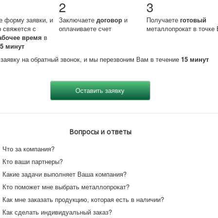
2
3
е форму заявки, и
Заключаете
договор
и
Получаете
готовый
 свяжется с
оплачиваете счет
металлопрокат в точке 
абочее время
в
15 минут
 заявку на обратный звонок, и мы перезвоним Вам в течение
15 минут
Вопросы и ответы
Что за компания?
Кто ваши партнеры?
Какие задачи выполняет Ваша компания?
Кто поможет мне выбрать металлопрокат?
Как мне заказать продукцию, которая есть в наличии?
Как сделать индивидуальный заказ?