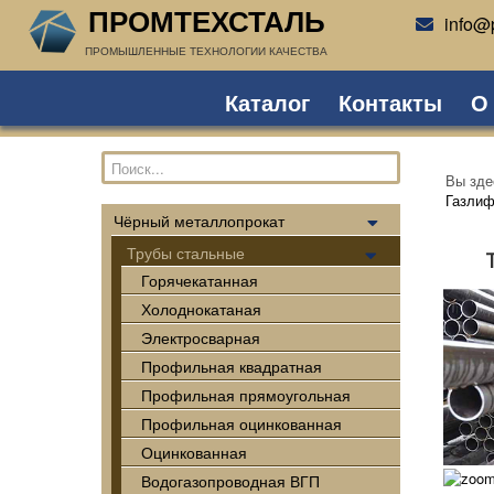
ПРОМТЕХСТАЛЬ
info@p
ПРОМЫШЛЕННЫЕ ТЕХНОЛОГИИ КАЧЕСТВА
Каталог
Контакты
О
Вы зд
Газлиф
Чёрный металлопрокат
Трубы стальные
Горячекатанная
Холоднокатаная
Электросварная
Профильная квадратная
Профильная прямоугольная
Профильная оцинкованная
Оцинкованная
Водогазопроводная ВГП