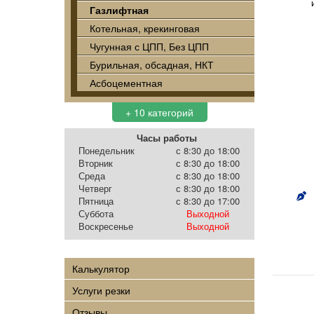
Газлифтная
Котельная, крекинговая
Чугунная с ЦПП, Без ЦПП
Бурильная, обсадная, НКТ
Асбоцементная
+ 10 категорий
Часы работы
Понедельник
с 8:30 до 18:00
Вторник
с 8:30 до 18:00
Среда
с 8:30 до 18:00
Четверг
с 8:30 до 18:00
Пятница
с 8:30 до 17:00
Суббота
Выходной
Воскресенье
Выходной
Калькулятор
Услуги резки
Отзывы