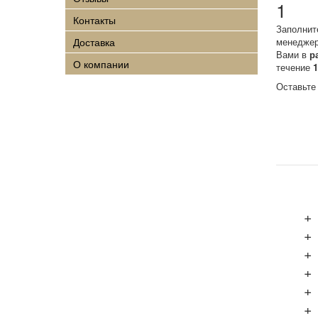
1
Контакты
Заполнит
Доставка
менеджер
Вами в
р
О компании
течение
Оставьте
+
+
+
+
+
+