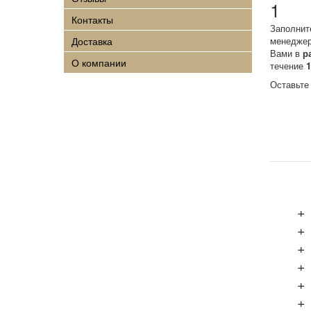
1
Контакты
Заполнит
Доставка
менеджер
Вами в
р
О компании
течение
Оставьте
+
+
+
+
+
+