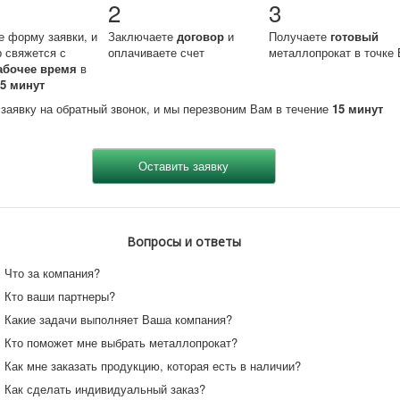
2
3
е форму заявки, и
Заключаете
договор
и
Получаете
готовый
 свяжется с
оплачиваете счет
металлопрокат в точке 
абочее время
в
15 минут
 заявку на обратный звонок, и мы перезвоним Вам в течение
15 минут
Вопросы и ответы
Что за компания?
Кто ваши партнеры?
Какие задачи выполняет Ваша компания?
Кто поможет мне выбрать металлопрокат?
Как мне заказать продукцию, которая есть в наличии?
Как сделать индивидуальный заказ?