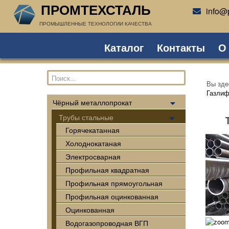
ПРОМТЕХСТАЛЬ
info@p
ПРОМЫШЛЕННЫЕ ТЕХНОЛОГИИ КАЧЕСТВА
Каталог
Контакты
О
Вы зд
Газлиф
Чёрный металлопрокат
Трубы стальные
Горячекатанная
Холоднокатаная
Электросварная
Профильная квадратная
Профильная прямоугольная
Профильная оцинкованная
Оцинкованная
Водогазопроводная ВГП