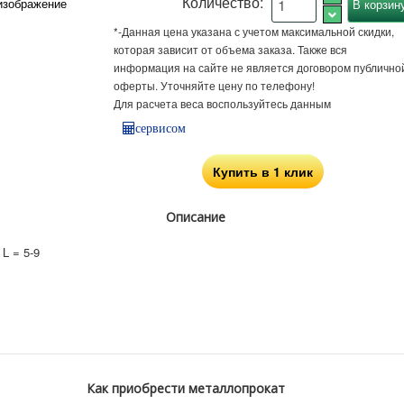
Количество:
изображение
*-Данная цена указана с учетом максимальной скидки,
которая зависит от объема заказа. Также вся
информация на сайте не является договором публично
оферты. Уточняйте цену по телефону!
Для расчета веса воспользуйтесь данным
сервисом
Купить в 1 клик
Описание
L = 5-9
Как приобрести металлопрокат