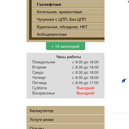
Газлифтная
Котельная, крекинговая
Чугунная с ЦПП, Без ЦПП
Бурильная, обсадная, НКТ
Асбоцементная
+ 10 категорий
Часы работы
Понедельник
с 8:30 до 18:00
Вторник
с 8:30 до 18:00
Среда
с 8:30 до 18:00
Четверг
с 8:30 до 18:00
Пятница
с 8:30 до 17:00
Суббота
Выходной
Воскресенье
Выходной
Калькулятор
Услуги резки
Отзывы