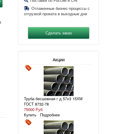
Поставки по России и СНГ
Отлаженные бизнес-процессы с
отгрузкой проката в выходные дни
й
Акции
Труба бесшовная г д 57х3 15ХМ
ГОСТ 8732-78
75000 Руб
Купить
Подробнее