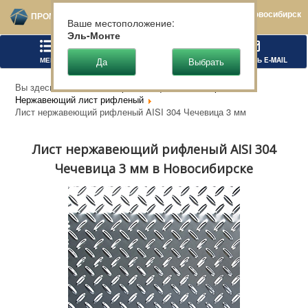
Новосибирск
ПРОМТЕХСТАЛЬ
Ваше местоположение:
Эль-Монте
МЕНЮ
ПОЗВОНИТЬ
НАПИСАТЬ E-MAIL
Вы здесь:
Главная
Нержавеющий металлопрокат
Нержавеющий лист рифленый
Лист нержавеющий рифленый AISI 304 Чечевица 3 мм
Лист нержавеющий рифленый AISI 304
Чечевица 3 мм в Новосибирске