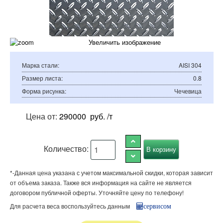
Увеличить изображение
Марка стали
:
AISI 304
Размер листа
:
0.8
Форма рисунка
:
Чечевица
Цена от:
290000
руб. /т
Количество:
*-Данная цена указана с учетом максимальной скидки, которая зависит
от объема заказа. Также вся информация на сайте не является
договором публичной оферты. Уточняйте цену по телефону!
Для расчета веса воспользуйтесь данным
сервисом