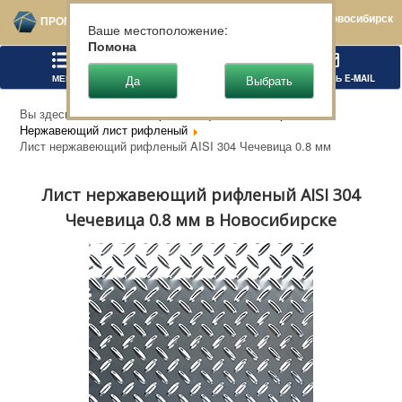
Новосибирск
ПРОМТЕХСТАЛЬ
Ваше местоположение:
Помона
МЕНЮ
ПОЗВОНИТЬ
НАПИСАТЬ E-MAIL
Вы здесь:
Главная
Нержавеющий металлопрокат
Нержавеющий лист рифленый
Лист нержавеющий рифленый AISI 304 Чечевица 0.8 мм
Лист нержавеющий рифленый AISI 304
Чечевица 0.8 мм в Новосибирске